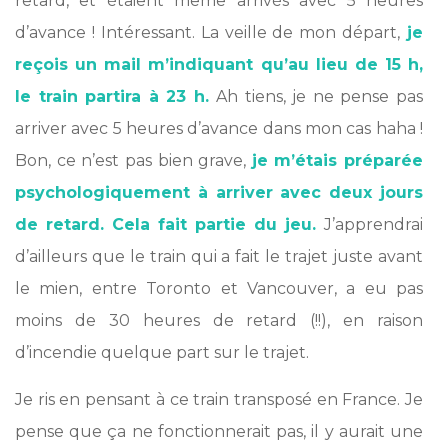
retard, et étaient même arrivés avec 5 heures
d’avance ! Intéressant. La veille de mon départ,
je
reçois un mail m’indiquant qu’au lieu de 15 h,
le train partira à 23 h.
Ah tiens, je ne pense pas
arriver avec 5 heures d’avance dans mon cas haha !
Bon, ce n’est pas bien grave,
je m’étais préparée
psychologiquement à arriver avec deux jours
de retard. Cela fait partie du jeu.
J’apprendrai
d’ailleurs que le train qui a fait le trajet juste avant
le mien, entre Toronto et Vancouver, a eu pas
moins de 30 heures de retard (!!), en raison
d’incendie quelque part sur le trajet.
Je ris en pensant à ce train transposé en France. Je
pense que ça ne fonctionnerait pas, il y aurait une