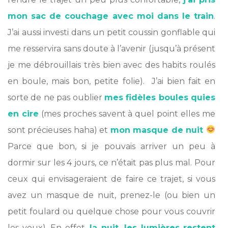
mon sac de couchage avec moi dans le train
.
J’ai aussi investi dans un petit coussin gonflable qui
me resservira sans doute à l’avenir (jusqu’à présent
je me débrouillais très bien avec des habits roulés
en boule, mais bon, petite folie). J’ai bien fait en
sorte de ne pas oublier
mes fidèles boules quies
en cire
(mes proches savent à quel point elles me
sont précieuses haha) et
mon masque de nuit
Parce que bon, si je pouvais arriver un peu à
dormir sur les 4 jours, ce n’était pas plus mal. Pour
ceux qui envisageraient de faire ce trajet, si vous
avez un masque de nuit, prenez-le (ou bien un
petit foulard ou quelque chose pour vous couvrir
les yeux). En effet,
la nuit, les lumières restent