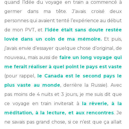
quand l’idée du voyage en train a commencé à
germer dans ma tête. J’avais croisé deux
personnes qui avaient tenté l’expérience au début
de mon PVT, et
l’idée était sans doute restée
lovée dans un coin de ma mémoire.
Et puis,
j’avais envie d’essayer quelque chose d’original, de
nouveau, mais aussi de
faire un long voyage qui
me ferait réaliser à quel point le pays est vaste
(pour rappel,
le Canada est le second pays le
plus vaste au monde
, derrière la Russie). Avec
pas moins de 4 nuits et 3 jours, je me suis dit que
ce voyage en train inviterait à
la rêverie, à la
méditation, à la lecture, et aux rencontres
. Je
ne savais pas grand chose, si ce n’est que ça allait