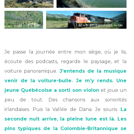
train
18 – Feu forêt
17 – Train Kamloops Aride
Thompson River
*
Je passe la journée entre mon siège, où je lis,
écoute des podcasts, regarde le paysage, et la
voiture panoramique.
J’entends de la musique
venir de la voiture-bulle. Je m’y rends. Une
jeune Québécoise a sorti son violon
et joue un
peu de tout. Des chansons aux sonorités
irlandaises. Puis la Vallée de Dana. Je souris.
La
seconde nuit arrive, la pleine lune est là. Les
pins typiques de la Colombie-Britannique se