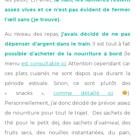
assez vives et ce n’est pas évident de fermer
l’œil sans (je trouve).
Au niveau des repas,
j’avais décidé de ne pas
dépenser d’argent dans le train.
Il est tout à fait
possible d’acheter de la nourriture à bord
(le
menu
est consultable ici.
Attention cependant car
ces plats cuisinés ne sont dispos que durant la
période estivale. Sinon, ce sont plutôt des
« snacks »,
comme détaillé ici
).
Personnellement, j’ai donc décidé de prévoir assez
de nourriture pour tout le trajet. Des sachets de
thé pour le petit dej, des sachets d’
oatmeal
, des
fruits secs, des nouilles instantanées, du pain,