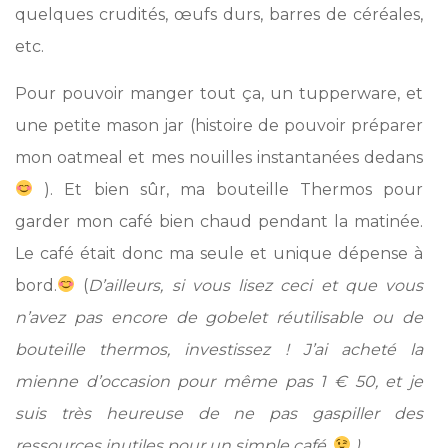
quelques crudités, œufs durs, barres de céréales,
etc.
Pour pouvoir manger tout ça, un tupperware, et
une petite mason jar (histoire de pouvoir préparer
mon oatmeal et mes nouilles instantanées dedans
). Et bien sûr, ma bouteille Thermos pour
garder mon café bien chaud pendant la matinée.
Le café était donc ma seule et unique dépense à
bord.
(
D’ailleurs, si vous lisez ceci et que vous
n’avez pas encore de gobelet réutilisable ou de
bouteille thermos, investissez ! J’ai acheté la
mienne d’occasion pour même pas 1 € 50, et je
suis très heureuse de ne pas gaspiller des
ressources inutiles pour un simple café.
)