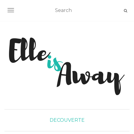
AFFICHER/MASQUER LA NAVIGATION
DECOUVERTE