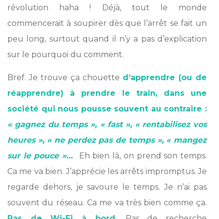
révolution haha ! Déjà, tout le monde
commencerait à soupirer dès que l’arrêt se fait un
peu long, surtout quand il n’y a pas d’explication
sur le pourquoi du comment.
Bref. Je trouve ça chouette
d’apprendre (ou de
réapprendre) à prendre le train, dans une
société qui nous pousse souvent au contraire :
« gagnez du temps », « fast », « rentabilisez vos
heures », « ne perdez pas de temps », « mangez
sur le pouce »…
Eh bien là, on prend son temps.
Ca me va bien. J’apprécie les arrêts impromptus. Je
regarde dehors, je savoure le temps. Je n’ai pas
souvent du réseau. Ca me va très bien comme ça.
Pas de Wi-Fi à bord.
Pas de recherche