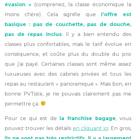
évasion »
(comprenez, la classe économique la
moins chère). Cela signifie que
l’offre est
basique : pas de couchette, pas de douche,
pas de repas inclus
. Il y a bien entendu des
classes plus confortables, mais le tarif évolue en
conséquence, et coûte plus du double du prix
que j’ai payé. Certaines classes sont même assez
luxueuses avec des cabines privées et tous les
repas au restaurant « panoramique ». Mais bon, en
bonne PVTiste, je ne pouvais clairement pas me
permettre ça.
Pour ce qui est de
la franchise bagage
, vous
pouvez trouver les détails
en cliquant ici
. En gros,
ils ne sont pas très restrictifs, il y a largement