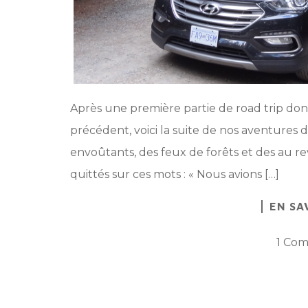
Après une première partie de road trip dont j
précédent, voici la suite de nos aventures 
envoûtants, des feux de forêts et des au revo
quittés sur ces mots : « Nous avions […]
EN SA
1 Co