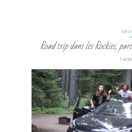
DEC
Road trip dans les Rockies, parti
1 oct