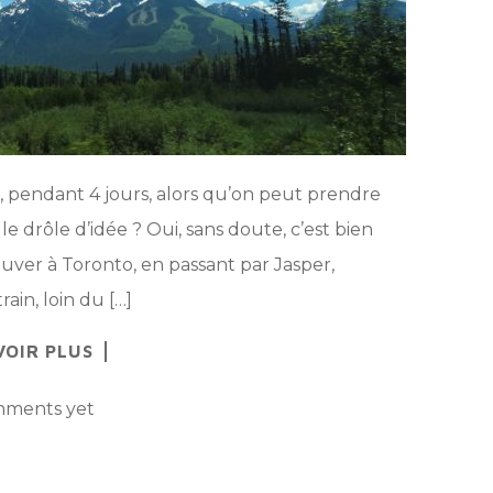
, pendant 4 jours, alors qu’on peut prendre
e drôle d’idée ? Oui, sans doute, c’est bien
ouver à Toronto, en passant par Jasper,
ain, loin du […]
VOIR PLUS
ments yet