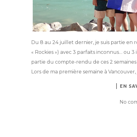
Du 8 au 24 juillet dernier, je suis partie e
« Rockies ») avec 3 parfaits inconnus… ou 3 
partie du compte-rendu de ces 2 semaines 
Lors de ma première semaine à Vancouver, 
EN SA
No com