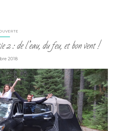
OUVERTE
e 2 : de l’eau, du feu, et bon vent !
obre 2018