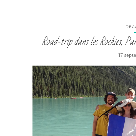
DEC
Road-trip dans les Rockies, Part
17 sept