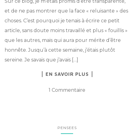
Sur ce blog, je m’étais promis d’être transparente,
et de ne pas montrer que la face « reluisante » des
choses. C’est pourquoi je tenais à écrire ce petit
article, sans doute moins travaillé et plus « fouillis »
que les autres, mais qui aura pour mérite d’être
honnête. Jusqu’à cette semaine, j’étais plutôt
sereine. Je savais que j’avais […]
EN SAVOIR PLUS
1 Commentaire
PENSEES