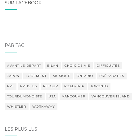
SUR FACEBOOK
PAR TAG
AVANT LE DEPART
BILAN
CHOIX DE VIE
DIFFICULTÉS
JAPON
LOGEMENT
MUSIQUE
ONTARIO
PRÉPARATIFS
PVT
PVTISTES
RETOUR
ROAD-TRIP
TORONTO
TOURDUMONDISTE
USA
VANCOUVER
VANCOUVER ISLAND
WHISTLER
WORKAWAY
LES PLUS LUS