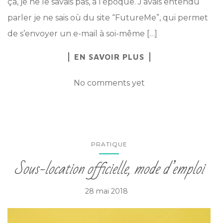
ça, je ne le savais pas, à l’époque. J’avais entendu
parler je ne sais où du site “FutureMe”, qui permet
de s’envoyer un e-mail à soi-même […]
EN SAVOIR PLUS
No comments yet
PRATIQUE
Sous-location officielle, mode d’emploi
28 mai 2018