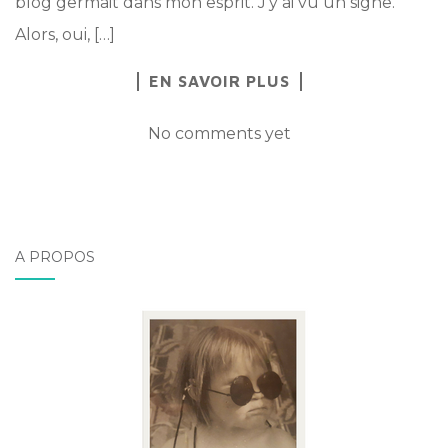
blog germait dans mon esprit. J’y ai vu un signe.
Alors, oui, […]
EN SAVOIR PLUS
No comments yet
A PROPOS