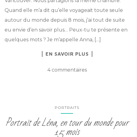
Vancouver. Nous partagions la même chambre.
Quand elle m’a dit qu’elle voyageait toute seule
autour du monde depuis 8 mois, j’ai tout de suite
eu envie d’en savoir plus… Peux-tu te présente en
quelques mots ? Je m’appelle Anna, […]
EN SAVOIR PLUS
4 commentaires
PORTRAITS
Portrait de Léna, en tour du monde pour
15 mois