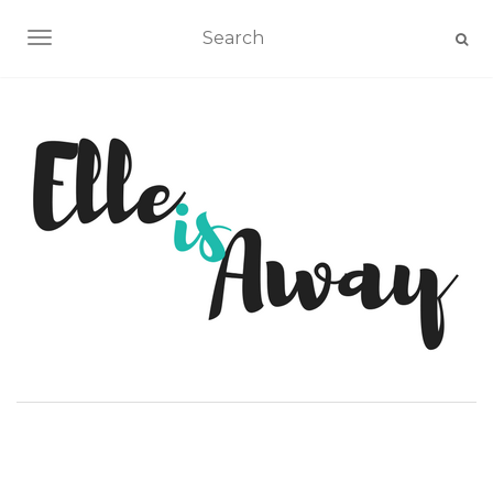
AFFICHER/MASQUER LA NAVIGATION