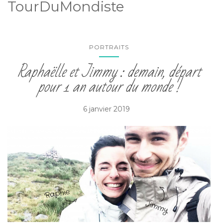
TourDuMondiste
PORTRAITS
Raphaëlle et Jimmy : demain, départ
pour 1 an autour du monde !
6 janvier 2019