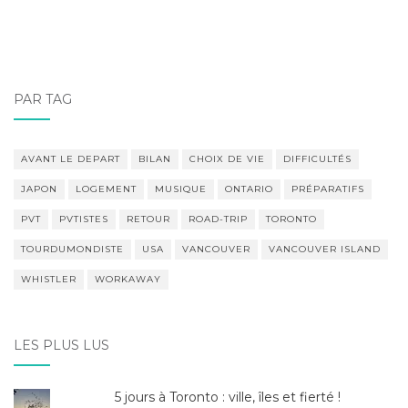
PAR TAG
AVANT LE DEPART
BILAN
CHOIX DE VIE
DIFFICULTÉS
JAPON
LOGEMENT
MUSIQUE
ONTARIO
PRÉPARATIFS
PVT
PVTISTES
RETOUR
ROAD-TRIP
TORONTO
TOURDUMONDISTE
USA
VANCOUVER
VANCOUVER ISLAND
WHISTLER
WORKAWAY
LES PLUS LUS
5 jours à Toronto : ville, îles et fierté !