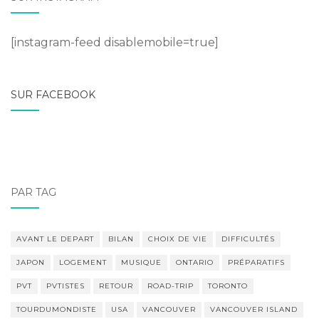
[instagram-feed disablemobile=true]
SUR FACEBOOK
PAR TAG
AVANT LE DEPART
BILAN
CHOIX DE VIE
DIFFICULTÉS
JAPON
LOGEMENT
MUSIQUE
ONTARIO
PRÉPARATIFS
PVT
PVTISTES
RETOUR
ROAD-TRIP
TORONTO
TOURDUMONDISTE
USA
VANCOUVER
VANCOUVER ISLAND