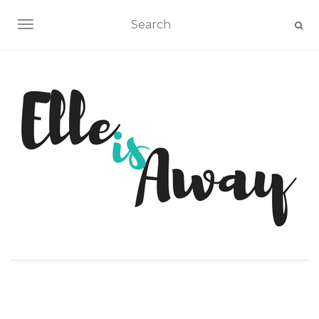
AFFICHER/MASQUER LA NAVIGATION