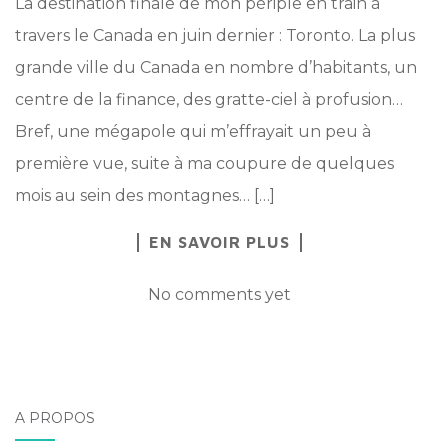
La destination finale de mon périple en train à
travers le Canada en juin dernier : Toronto. La plus
grande ville du Canada en nombre d’habitants, un
centre de la finance, des gratte-ciel à profusion…
Bref, une mégapole qui m’effrayait un peu à
première vue, suite à ma coupure de quelques
mois au sein des montagnes… […]
EN SAVOIR PLUS
No comments yet
A PROPOS