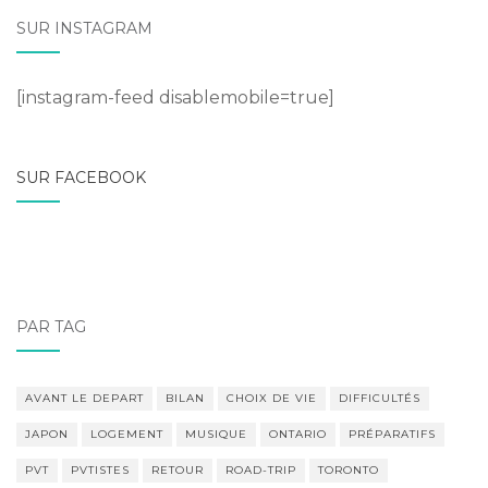
SUR INSTAGRAM
[instagram-feed disablemobile=true]
SUR FACEBOOK
PAR TAG
AVANT LE DEPART
BILAN
CHOIX DE VIE
DIFFICULTÉS
JAPON
LOGEMENT
MUSIQUE
ONTARIO
PRÉPARATIFS
PVT
PVTISTES
RETOUR
ROAD-TRIP
TORONTO