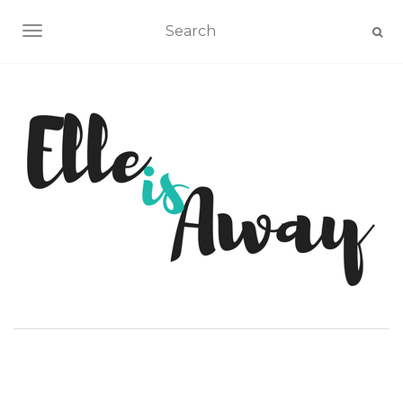
AFFICHER/MASQUER LA NAVIGATION